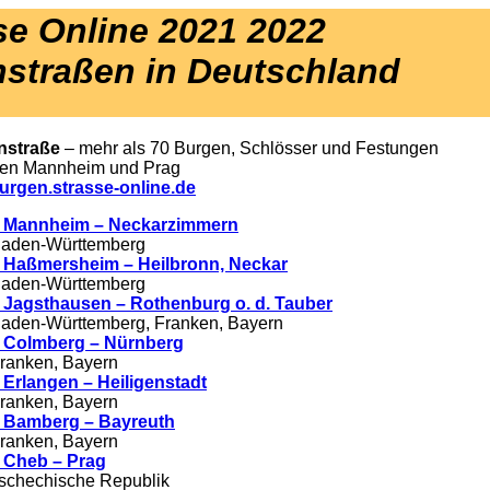
se Online 2021 2022
nstraßen in Deutschland
nstraße
– mehr als 70 Burgen, Schlösser und Festungen
en Mannheim und Prag
rgen.strasse-online.de
 Mannheim – Neckarzimmern
aden-Württemberg
 Haßmersheim – Heilbronn, Neckar
aden-Württemberg
 Jagsthausen – Rothenburg o. d. Tauber
aden-Württemberg, Franken, Bayern
 Colmberg – Nürnberg
ranken, Bayern
 Erlangen – Heiligenstadt
ranken, Bayern
 Bamberg – Bayreuth
ranken, Bayern
 Cheb – Prag
schechische Republik