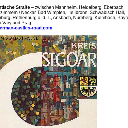
tische Straße
– zwischen Mannheim, Heidelberg, Eberbach,
zimmern / Neckar, Bad Wimpfen, Heilbronn, Schwäbisch Hall,
burg, Rothenburg o. d. T., Ansbach, Nürnberg, Kulmbach, Bayr
y Vary und Prag.
erman-castles-road.com